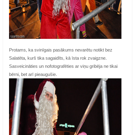
Protams, ka svinīgais pasākums nevarētu notikt bez
Salatēta, kurš tika sagaidīts, kā īsta rok zvaigzne.
Sasveicināties un nofotografēties ar viņu gribēja ne tikai
bērni, bet arī pieaugušie.