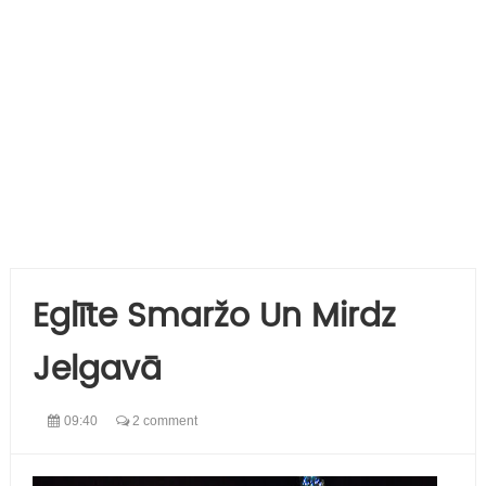
Eglīte Smaržo Un Mirdz
Jelgavā
09:40
2 comment