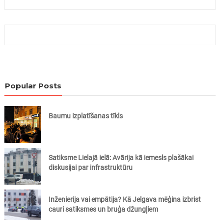
Popular Posts
Baumu izplatīšanas tīkls
Satiksme Lielajā ielā: Avārija kā iemesls plašākai
diskusijai par infrastruktūru
Inženierija vai empātija? Kā Jelgava mēģina izbrist
cauri satiksmes un bruģa džungļiem