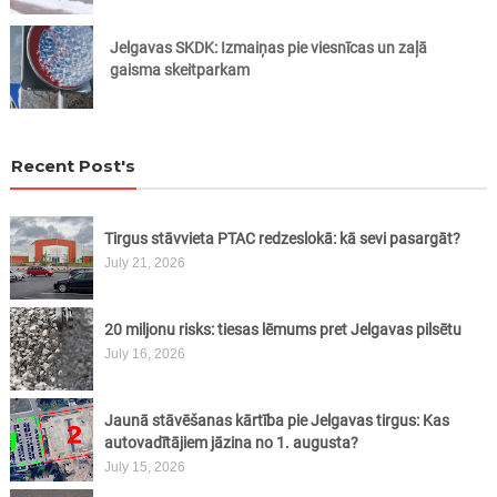
Jelgavas SKDK: Izmaiņas pie viesnīcas un zaļā
gaisma skeitparkam
Recent Post's
Tirgus stāvvieta PTAC redzeslokā: kā sevi pasargāt?
July 21, 2026
20 miljonu risks: tiesas lēmums pret Jelgavas pilsētu
July 16, 2026
Jaunā stāvēšanas kārtība pie Jelgavas tirgus: Kas
autovadītājiem jāzina no 1. augusta?
July 15, 2026