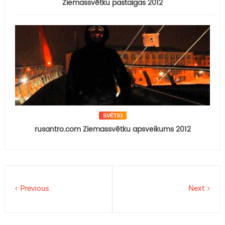
Ziemassvētku pastaigas 2012
SVĒTKI
rusantro.com Ziemassvētku apsveikums 2012
Previous
Next