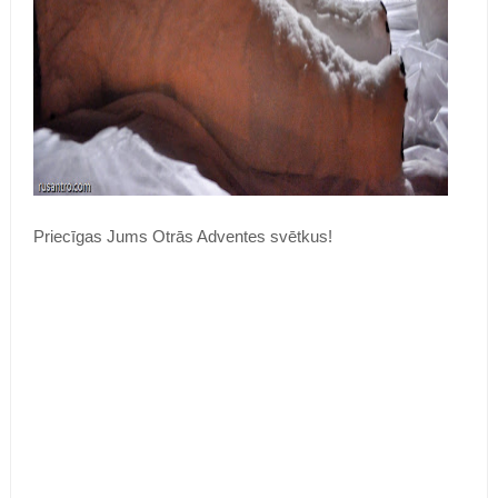
Priecīgas Jums Otrās Adventes svētkus!