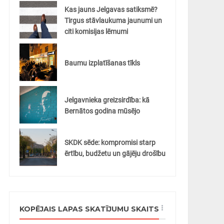
Kas jauns Jelgavas satiksmē?
Tirgus stāvlaukuma jaunumi un
citi komisijas lēmumi
Baumu izplatīšanas tīkls
Jelgavnieka greizsirdība: kā
Bernātos godina mūsējo
SKDK sēde: kompromisi starp
ērtību, budžetu un gājēju drošību
KOPĒJAIS LAPAS SKATĪJUMU SKAITS