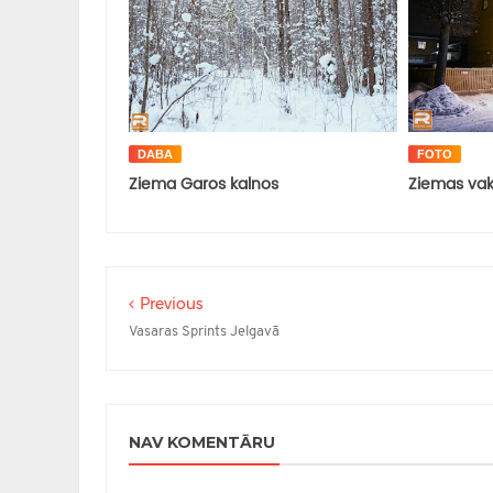
DABA
FOTO
Ziema Garos kalnos
Ziemas vak
Previous
Vasaras Sprints Jelgavā
NAV KOMENTĀRU