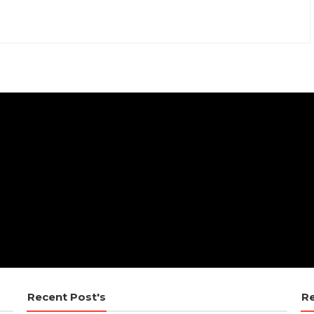
Recent Post's
R