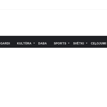
 GARDI
KULTŪRA
DABA
SPORTS
SVĒTKI
CEĻOJUMI