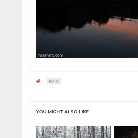
FOTO
YOU MIGHT ALSO LIKE