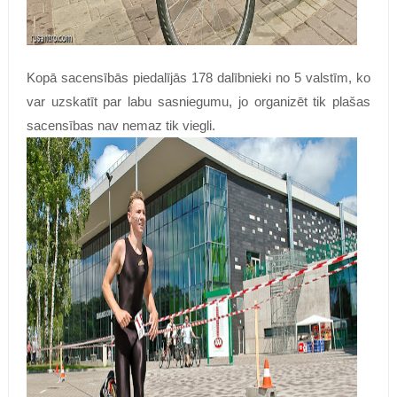
Kopā sacensībās piedalījās 178 dalībnieki no 5 valstīm, ko
var uzskatīt par labu sasniegumu, jo organizēt tik plašas
sacensības nav nemaz tik viegli.