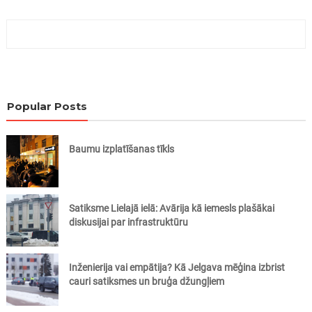
Popular Posts
Baumu izplatīšanas tīkls
Satiksme Lielajā ielā: Avārija kā iemesls plašākai
diskusijai par infrastruktūru
Inženierija vai empātija? Kā Jelgava mēģina izbrist
cauri satiksmes un bruģa džungļiem