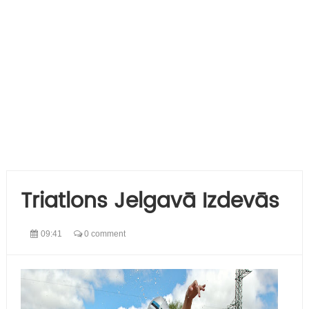
Triatlons Jelgavā Izdevās
09:41
0 comment