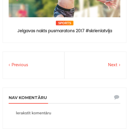
SPORTS
Jelgavas nakts pusmaratons 2017 #skrienlatvija
Previous
Next
NAV KOMENTĀRU
Ierakstīt komentāru