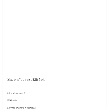
Sacensību rezultāti šeit.
Informācijas avoti:
Wikipedia
Latvijas Triatlona Federācija