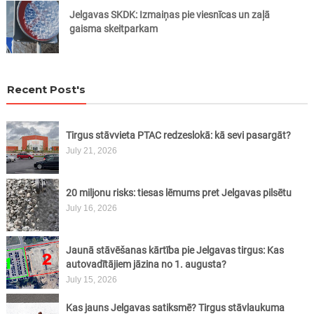
Jelgavas SKDK: Izmaiņas pie viesnīcas un zaļā
gaisma skeitparkam
Recent Post's
Tirgus stāvvieta PTAC redzeslokā: kā sevi pasargāt?
July 21, 2026
20 miljonu risks: tiesas lēmums pret Jelgavas pilsētu
July 16, 2026
Jaunā stāvēšanas kārtība pie Jelgavas tirgus: Kas
autovadītājiem jāzina no 1. augusta?
July 15, 2026
Kas jauns Jelgavas satiksmē? Tirgus stāvlaukuma