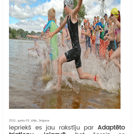
2011. gada 03. jūlijs, Jelgava
Iepriekš es jau rakstīju par
Adaptēto