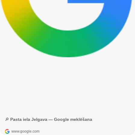
🔎 Pasta iela Jelgava — Google meklēšana
www.google.com